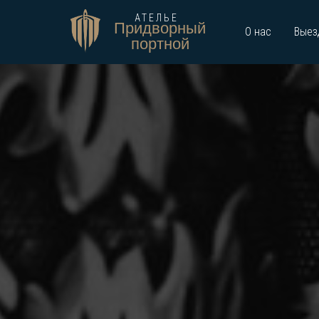
АТЕЛЬЕ
Придворный
О нас
Выез
портной