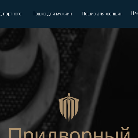
Це
д портного
Пошив для мужчин
Пошив для женщин
Придворный