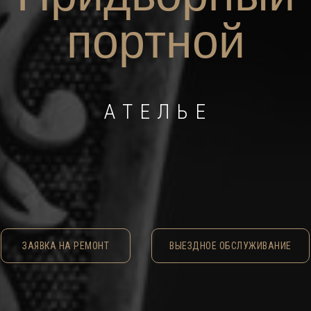
портной
А Т Е Л Ь Е
ЗАЯВКА НА РЕМОНТ
ВЫЕЗДНОЕ ОБСЛУЖИВАНИЕ